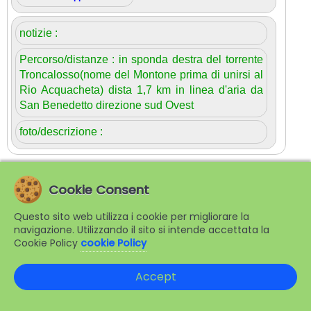
notizie :
Percorso/distanze :
in sponda destra del torrente
Troncalosso(nome del Montone prima di unirsi al
Rio Acquacheta) dista 1,7 km in linea d'aria da
San Benedetto direzione sud Ovest
foto/descrizione :
| Menù toponimi comune di Portico san Benedetto |
Cookie Consent
© www.appenninoromagnolo.it 2003-2026
Questo sito web utilizza i cookie per migliorare la
navigazione. Utilizzando il sito si intende accettata la
Cookie Policy
cookie Policy
Accept